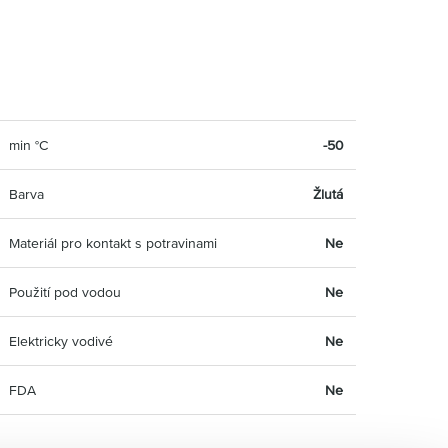
min °C
-50
Barva
Žlutá
Materiál pro kontakt s potravinami
Ne
Použití pod vodou
Ne
Elektricky vodivé
Ne
FDA
Ne