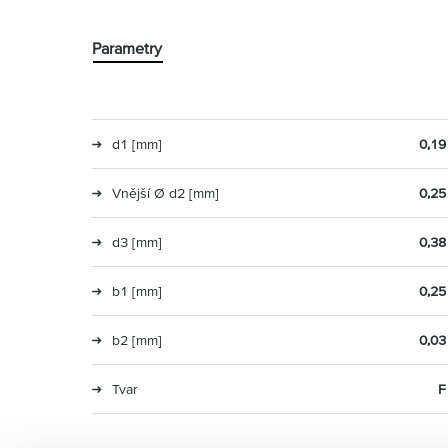
Parametry
d1 [mm]
0,19
Vnější Ø d2 [mm]
0,25
d3 [mm]
0,38
b1 [mm]
0,25
b2 [mm]
0,03
Tvar
F