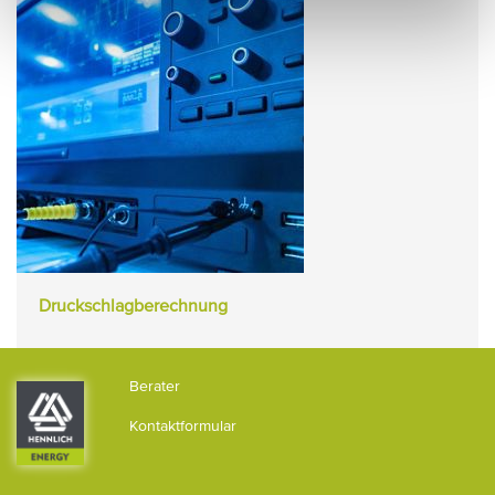
Druckschlagberechnung
Berater
Kontaktformular