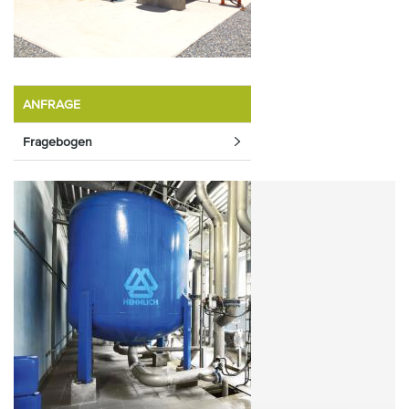
ANFRAGE
Fragebogen