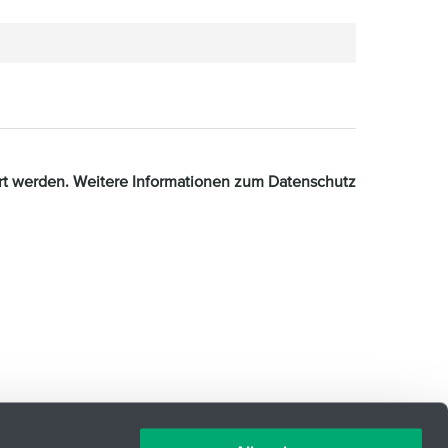
n
ert werden. Weitere Informationen zum Datenschutz
gle.