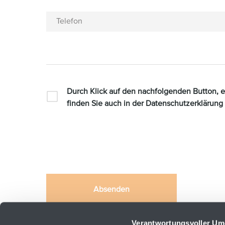
Telefon
Durch Klick auf den nachfolgenden Button, e
finden Sie auch in der Datenschutzerklärung
Absenden
Diese Website ist durch reCAPTCHA geschützt und es ge
Verantwortungsvoller Um