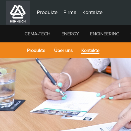
Produkte
Firma
Kontakte
CEMA-TECH
ENERGY
ENGINEERING
Produkte
Über uns
Kontakte