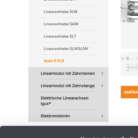
Linearantriebe SLW
Linearantriebe SAW
Linearantriebe SLT
Linearantriebe SLN/SLNV
drylin E SLR
Linearmodul mit Zahnriemen
Linearmodul mit Zahnstange
ANFRA
Elektrische Linearachsen
igus®
Elektromotoren