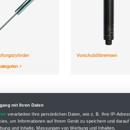
fungszylinder
Vorschubölbremsen
kategorien
gang mit Ihren Daten
ner
verarbeiten Ihre persönlichen Daten, wie z. B. Ihre IP-Adress
ies, um Informationen auf Ihrem Gerät zu speichern und darauf
Zw.-Betr. LIN-TECH
rbung und Inhalte, Messungen von Werbung und Inhalten,