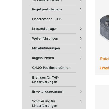
Kugelgewindetriebe
Linearachsen - THK
Kreuzrollenlager
Wellenführungen
Miniaturführungen
Kugelbuchsen
Rota
Unter
CHUO Positionierbühnen
Bremsen für THK-
Linearführungen
Erweitungsprogramm
Schmierung für
Linearführungen