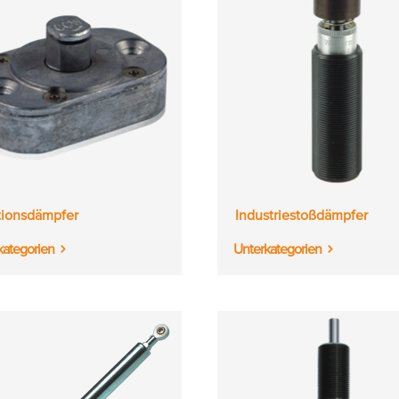
tionsdämpfer
Industriestoßdämpfer
kategorien
Unterkategorien