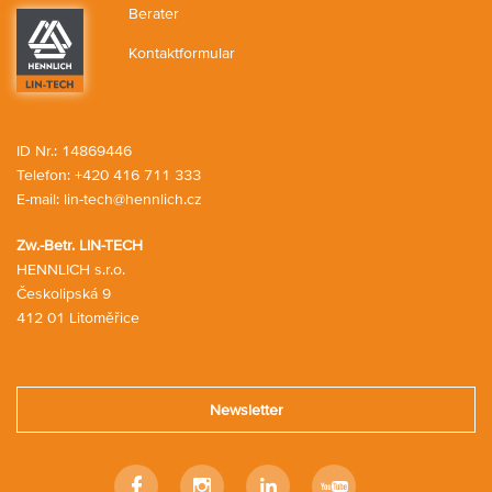
Berater
Kontaktformular
ID Nr.: 14869446
Telefon:
+420 416 711 333
E-mail:
lin-tech@hennlich.cz
Zw.-Betr. LIN-TECH
HENNLICH s.r.o.
Českolipská 9
412 01 Litoměřice
Newsletter