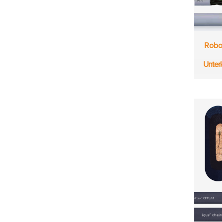
Robo
Unter