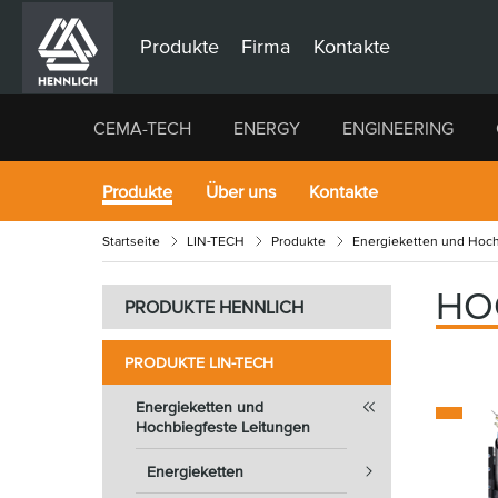
Produkte
Firma
Kontakte
CEMA-TECH
ENERGY
ENGINEERING
Produkte
Über uns
Kontakte
Startseite
LIN-TECH
Produkte
Energieketten und Hoch
HO
PRODUKTE HENNLICH
PRODUKTE LIN-TECH
Energieketten und
Hochbiegfeste Leitungen
Energieketten