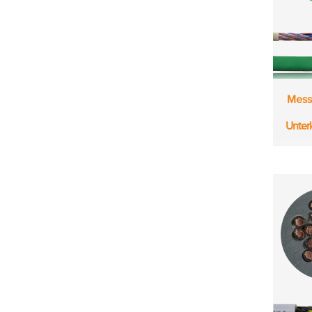
Mess
Unter