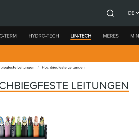
DE
Suche
CS
G-TERM
HYDRO-TECH
LIN-TECH
MERES
MIN
EN
biegfeste Leitungen
Hochbiegfeste Leitungen
CHBIEGFESTE LEITUNGEN