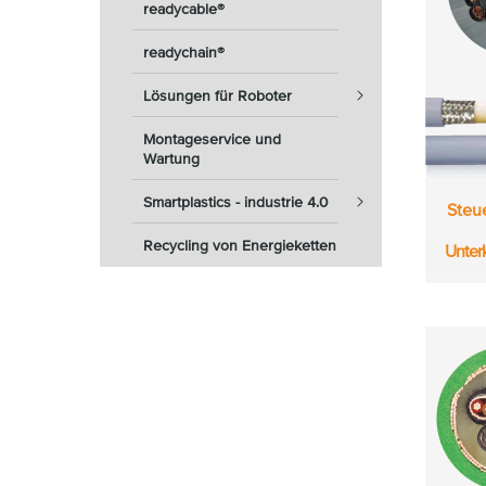
readycable®
readychain®
Lösungen für Roboter
Montageservice und
Wartung
Smartplastics - industrie 4.0
Steu
Recycling von Energieketten
Unter