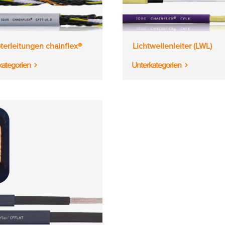
terleitungen chainflex®
Lichtwellenleiter (LWL)
kategorien
Unterkategorien