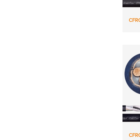
CFR
CFR