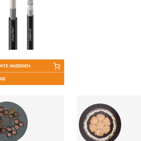
KTE ANZEIGEN
GE