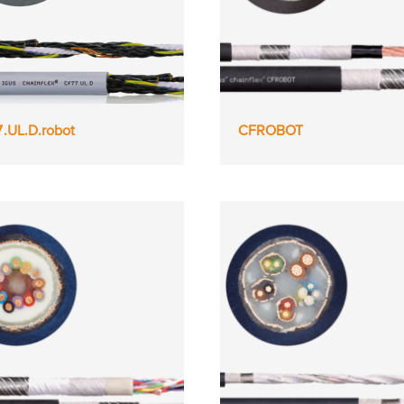
.UL.D.robot
CFROBOT