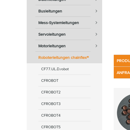
Busleitungen
Mess-Systemleitungen
Servoleitungen
Motorleitungen
Roboterleitungen chainflex®
PRODU
CF77.UL.D.robot
ANFRA
CFROBOT
CFROBOT2
CFROBOT3
CFROBOT4
CFROBOT5