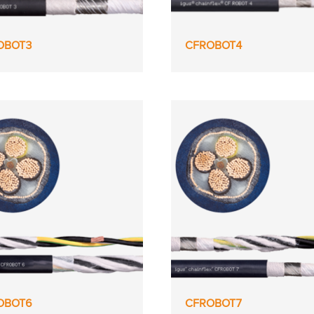
OBOT3
CFROBOT4
OBOT6
CFROBOT7