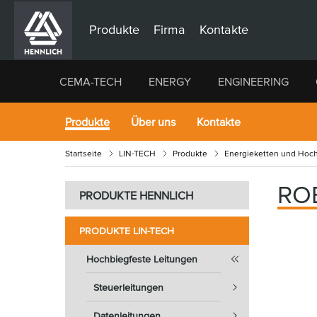
Produkte
Firma
Kontakte
CEMA-TECH
ENERGY
ENGINEERING
Produkte
Über uns
Kontakte
Startseite
LIN-TECH
Produkte
Energieketten und Hoch
RO
PRODUKTE HENNLICH
PRODUKTE LIN-TECH
Hochbiegfeste Leitungen
Steuerleitungen
Datenleitungen