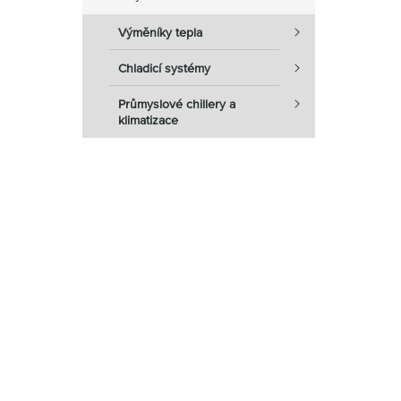
Výměníky tepla
Chladicí systémy
Průmyslové chillery a
klimatizace