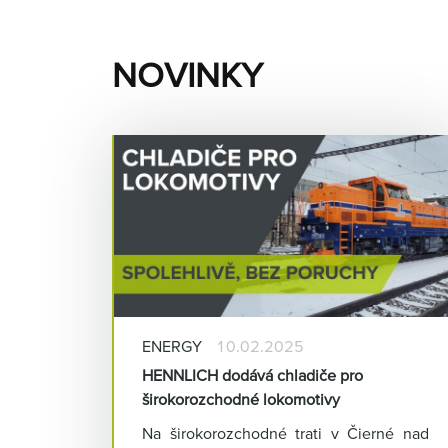
NOVINKY
ENERGY
10.02.2025
HENNLICH dodává chladiče pro
širokorozchodné lokomotivy
Na širokorozchodné trati v Čierné nad