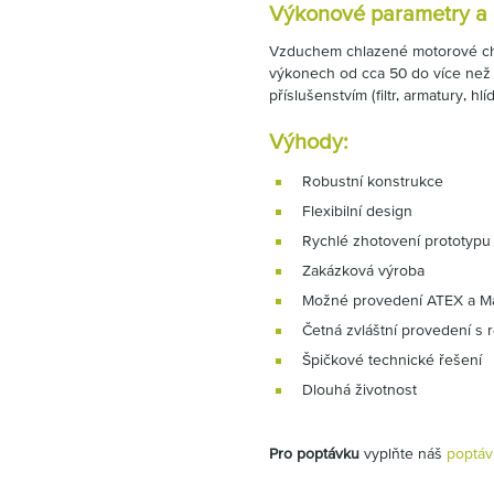
Výkonové parametry a p
Vzduchem chlazené motorové chl
výkonech od cca 50 do více než
příslušenstvím (filtr, armatury, hl
Výhody:
Robustní konstrukce
Flexibilní design
Rychlé zhotovení prototypu
Zakázková výroba
Možné provedení ATEX a M
Četná zvláštní provedení s 
Špičkové technické řešení
Dlouhá životnost
Pro poptávku
vyplňte náš
poptáv