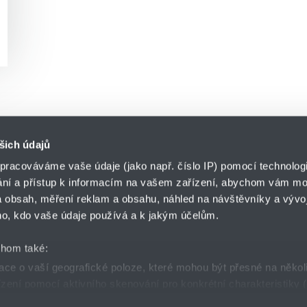
šich údajů
pracováváme vaše údaje (jako např. číslo IP) pomocí technologií
ání a přístup k informacím na vašem zařízení, abychom vám moh
Divize ENERGY
 obsah, měření reklam a obsahu, náhled na návštěvníky a vývoj
HENNLICH s.r.o.
ář
o, kdo vaše údaje používá a k jakým účelům.
Českolipská 9
412 01 Litoměřice
chom také:
ce o vaší geografické poloze, které mohou být přesné na někol
řízení pomocí aktivního skenování pro konkrétní charakteristiky (
odní podmínky
Nastavení cookies
Facebook
Instagram
Lin
zpracováváme vaše osobní údaje, a nastavte si předvolby v
části 