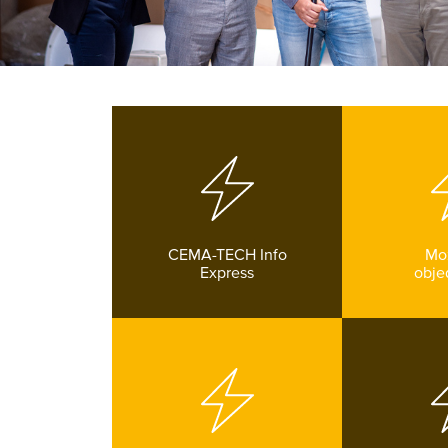
CEMA-TECH Info
Mo
Express
obje