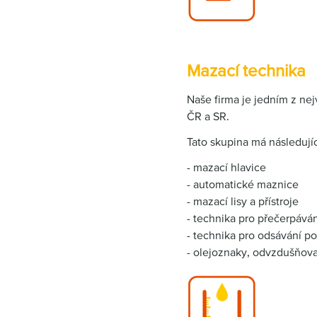
Mazací technika
Naše firma je jedním z n
ČR a SR.
Tato skupina má následujíc
- mazací hlavice
- automatické maznice
- mazací lisy a přístroje
- technika pro přečerpáv
- technika pro odsávání po
- olejoznaky, odvzdušňovací