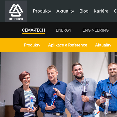
Produkty
Aktuality
Blog
Kariéra
O
CEMA-TECH
ENERGY
ENGINEERING
Produkty
Aplikace a Reference
Aktuality