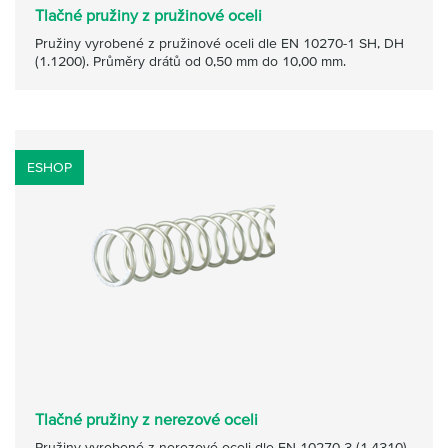
Tlačné pružiny z pružinové oceli
Pružiny vyrobené z pružinové oceli dle EN 10270-1 SH, DH
(1.1200). Průměry drátů od 0,50 mm do 10,00 mm.
ESHOP
Tlačné pružiny z nerezové oceli
Pružiny vyrobené z nerezové oceli dle EN 10270-3 (1.4310).