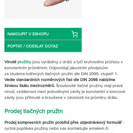
Partner
Zone
NAKOUPIT V ESHOPU
POPTAT / ODESLAT DOTAZ
Vinuté
pružiny
jsou vyráběny z drátů a tyčí kruhového průřezu s
konstantním průměrem. Odpovídají jakostním předpisům
za studena tvářených tlačných pružin dle DIN 2095, stupeň 1.
Vedle standardních rozměrových řad dle DIN 2098 nabízíme
širokou škálu mezirozměrů.
Šroubovité tlačné pružiny mají pravé
vinutí, vzdálenost mezi jednotlivými závity je konstantní a koncové
závity jsou přihnuté a broušené v závislosti na průměru drátu.
Prodej tlačných pružin
Prodej kompresních pružin probíhá přes objednávkový formulář
-
rychlá poptávka pružiny nebo nás kontaktujte emailem či