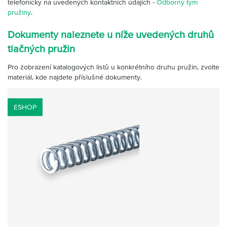
telefonicky na uvedených kontaktních údajích -
Odborný tým
pružiny
.
Dokumenty naleznete u níže uvedených druhů
tlačných pružin
Pro zobrazení katalogových listů u konkrétního druhu pružin, zvolte
materiál, kde najdete příslušné dokumenty.
ESHOP