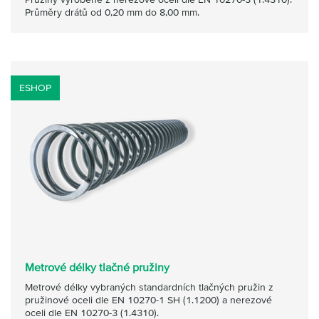
Průměry drátů od 0,20 mm do 8,00 mm.
ESHOP
Metrové délky tlačné pružiny
Metrové délky vybraných standardních tlačných pružin z
pružinové oceli dle EN 10270-1 SH (1.1200) a nerezové
oceli dle EN 10270-3 (1.4310).