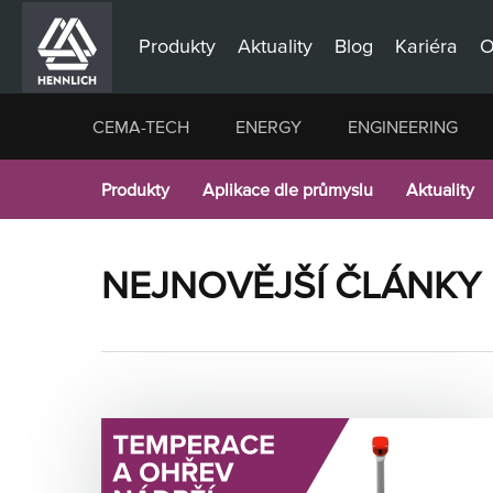
Produkty
Aktuality
Blog
Kariéra
O
CEMA-TECH
ENERGY
ENGINEERING
Produkty
Aplikace dle průmyslu
Aktuality
NEJNOVĚJŠÍ ČLÁNKY