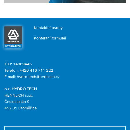
Kontaktní osoby
Kontaktní formulář
IČO: 14869446
Telefon:
+420 416 711 222
E-mail:
hydro-tech@hennlich.cz
o.z. HYDRO-TECH
HENNLICH s.r.o.
Českolipská 9
412 01 Litoměřice