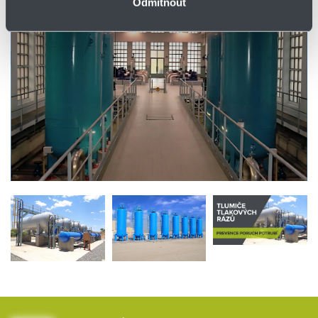
Odmítnout