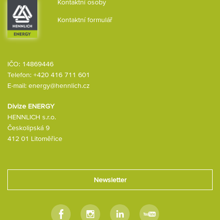
Kontaktní osoby
Kontaktní formulář
IČO: 14869446
Telefon:
+420 416 711 601
E-mail:
energy@hennlich.cz
Divize ENERGY
HENNLICH s.r.o.
Českolipská 9
412 01 Litoměřice
Newsletter
Facebook
Instagram
Linkedin
Youtube