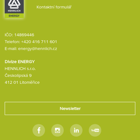
Kontaktní formulář
IČO: 14869446
Telefon:
+420 416 711 601
E-mail:
energy@hennlich.cz
Divize ENERGY
HENNLICH s.r.o.
Českolipská 9
412 01 Litoměřice
Newsletter
Facebook
Instagram
Linkedin
Youtube