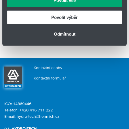
Povolit vše
Povolit výběr
Odmítnout
Kontaktní osoby
Kontaktní formulář
IČO: 14869446
Telefon:
+420 416 711 222
E-mail:
hydro-tech@hennlich.cz
o.z. HYDRO-TECH