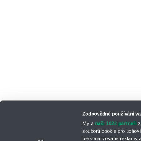
Zodpovědné používání va
My a
naši 1022 partneři
z
souborů cookie pro uchov
personalizované reklamy a