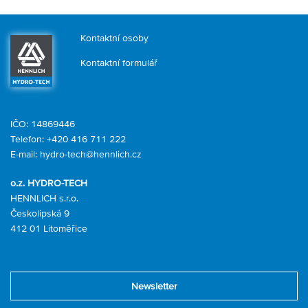
Kontaktní osoby
Kontaktní formulář
IČO: 14869446
Telefon:
+420 416 711 222
E-mail:
hydro-tech@hennlich.cz
o.z. HYDRO-TECH
HENNLICH s.r.o.
Českolipská 9
412 01 Litoměřice
Newsletter