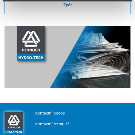
Zpět
Kontaktní osoby
Kontaktní formulář