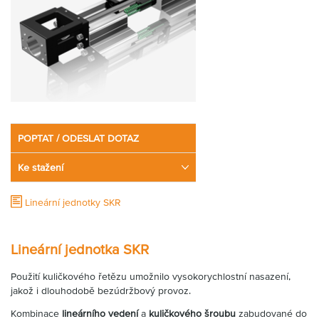
Partner
Zone
POPTAT / ODESLAT DOTAZ
Ke stažení
Lineární jednotky SKR
Lineární jednotka SKR
Použití kuličkového řetězu umožnilo vysokorychlostní nasazení,
jakož i dlouhodobě bezúdržbový provoz.
Kombinace
lineárního vedení
a
kuličkového šroubu
zabudované do