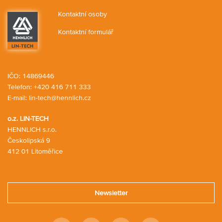
Kontaktní osoby
Kontaktní formulář
IČO: 14869446
Telefon:
+420 416 711 333
E-mail:
lin-tech@hennlich.cz
o.z. LIN-TECH
HENNLICH s.r.o.
Českolipská 9
412 01 Litoměřice
Newsletter