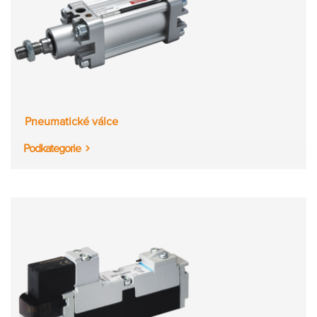
Partner
Zone
Pneumatické válce
Podkategorie