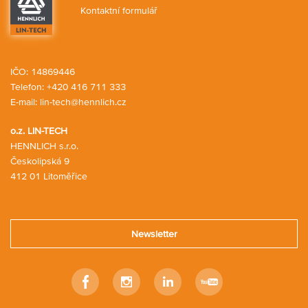
Kontaktní formulář
IČO: 14869446
Telefon:
+420 416 711 333
E-mail:
lin-tech@hennlich.cz
o.z. LIN-TECH
HENNLICH s.r.o.
Českolipská 9
412 01 Litoměřice
Newsletter
Facebook
Instagram
Linkedin
Youtube