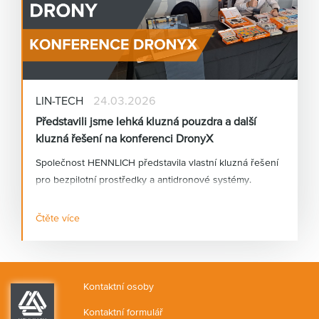
LIN-TECH
24.03.2026
Představili jsme lehká kluzná pouzdra a další
kluzná řešení na konferenci DronyX
Společnost HENNLICH představila vlastní kluzná řešení
pro bezpilotní prostředky a antidronové systémy.
Čtěte více
Kontaktní osoby
Kontaktní formulář