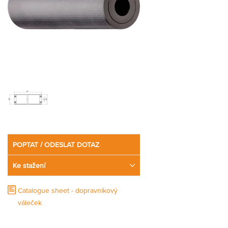
Partner
Zone
POPTAT / ODESLAT DOTAZ
Ke stažení
Catalogue sheet - dopravníkový
váleček