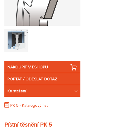
Partner
Zone
NAKOUPIT V ESHOPU
POPTAT / ODESLAT DOTAZ
Ke stažení
PK 5 - Katalogový list
Pístní těsnění PK 5