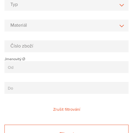
Typ
Materiál
Číslo zboží
Jmenovitý Ø
Zrušit filtrování