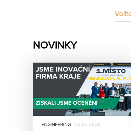
Volit
NOVINKY
ENGINEERING
23.02.2026