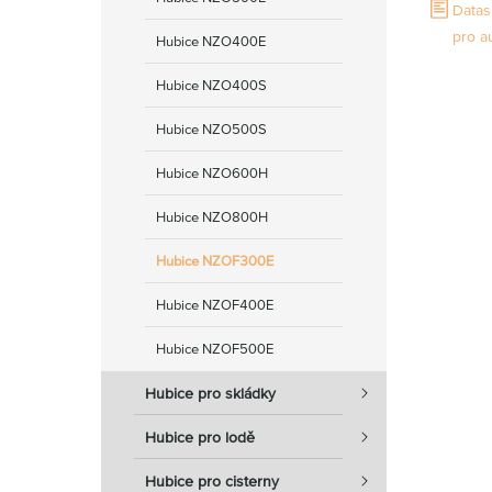
Datas
pro a
Hubice NZO400E
Hubice NZO400S
Hubice NZO500S
Hubice NZO600H
Hubice NZO800H
Hubice NZOF300E
Hubice NZOF400E
Hubice NZOF500E
Hubice pro skládky
Hubice pro lodě
Hubice pro cisterny