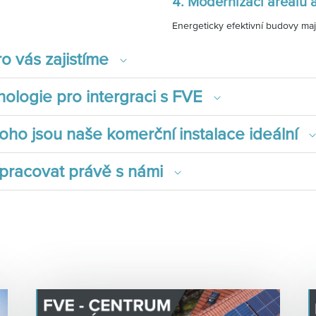
4. Modernizaci areálu 
Energeticky efektivní budovy mají
o vás zajistíme
ologie pro intergraci s FVE
oho jsou naše komerční instalace ideální
 pracovat právě s námi