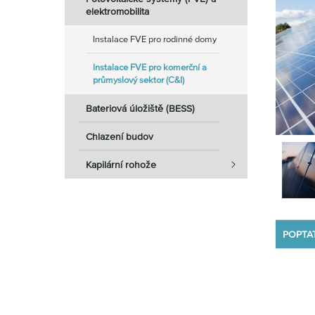
elektromobilita
Instalace FVE pro rodinné domy
Instalace FVE pro komerční a
průmyslový sektor (C&I)
Bateriová úložiště (BESS)
Chlazení budov
Kapilární rohože
POPTA