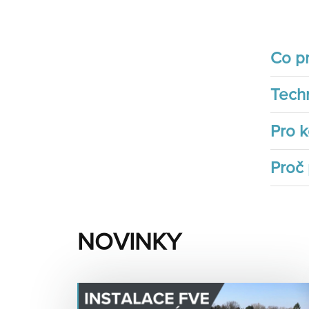
Co pr
Techn
Pro k
Proč
NOVINKY