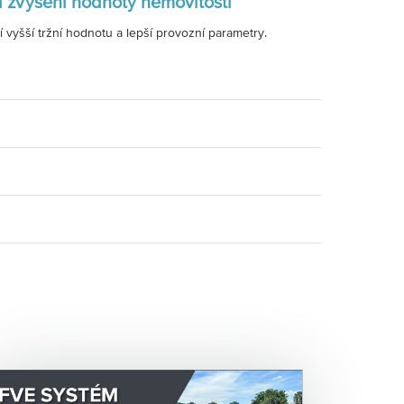
a zvýšení hodnoty nemovitosti
 vyšší tržní hodnotu a lepší provozní parametry.