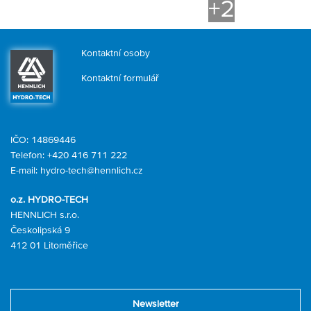
+2
Kontaktní osoby
Kontaktní formulář
IČO: 14869446
Telefon:
+420 416 711 222
E-mail:
hydro-tech@hennlich.cz
o.z. HYDRO-TECH
HENNLICH s.r.o.
Českolipská 9
412 01 Litoměřice
Newsletter