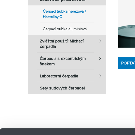
Čerpací trubka nerezová /
Hastelloy C
Čerpací trubka aluminiová
Zvláštní použití: Míchací
čerpadla
Čerpadla s excentrickým
POPTA
šnekem
Laboratorní čerpadla
Sety sudových čerpadel