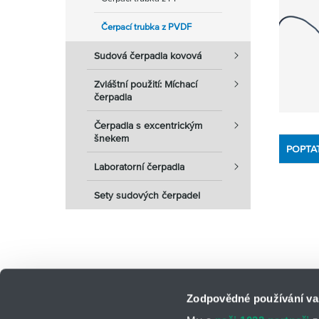
Čerpací trubka z PVDF
Sudová čerpadla kovová
Zvláštní použití: Míchací
čerpadla
Čerpadla s excentrickým
šnekem
POPTA
Laboratorní čerpadla
Sety sudových čerpadel
Zodpovědné používání va