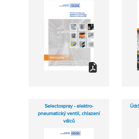
Selectospray - elektro-
Údr
pneumatický ventil, chlazení
válců