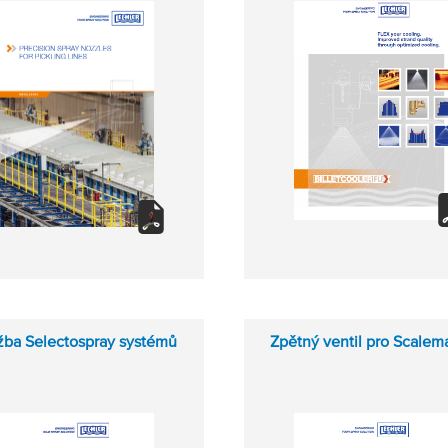
žba Selectospray systémů
Zpětný ventil pro Scalem