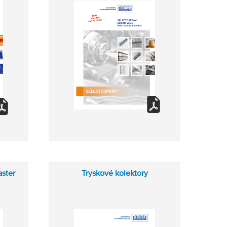
aster
Tryskové kolektory