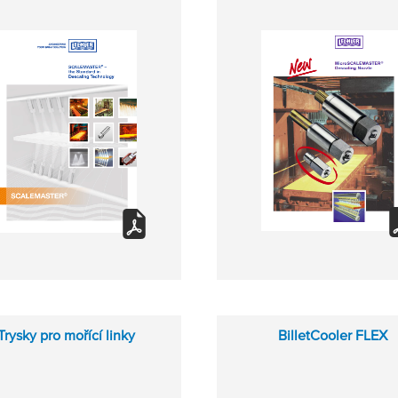
Trysky pro mořící linky
BilletCooler FLEX