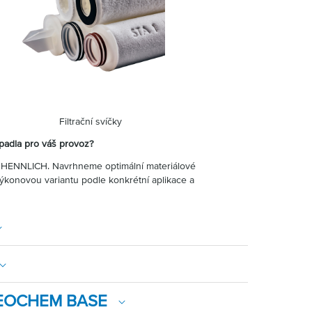
esa Filtrační svíčky
padla pro váš provoz?
ty HENNLICH. Navrhneme optimální materiálové
ýkonovou variantu podle konkrétní aplikace a
y NEOCHEM BASE