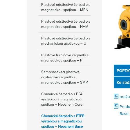
Plastové odstředivé čerpadlo s
magnetickou spojkou – MPN
Plastové odstředivé čerpadlo s
magnetickou spojkou – NHM
Plastové odstředivé čerpadlo s
mechanickou ucpávkou – U
Plastové turbínové čerpadlo s
magnetickou spojkou – P
POPTA
Samonasávací plastové
odstředivé čerpadlo s
magnetickou spojkou – SMP
Ke staž
Chemické čerpadlo s PFA
brožu
výstelkou a magnetickou
spojkou – Neochem Core
Produ
Base 
Chemické čerpadlo s ETFE
výstelkou a magnetickou
spojkou – Neochem Base