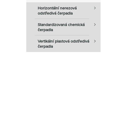
Horizontální nerezová
odstředivá čerpadla
Standardizovaná chemická
čerpadla
Vertikální plastová odstředivá
čerpadla