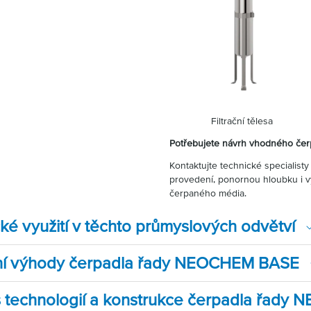
Filtrační těl
Potřebujete návrh vhodného čer
Kontaktujte technické specialis
provedení, ponornou hloubku i v
čerpaného média.
ké využití v těchto průmyslových odvětví
ní výhody čerpadla řady NEOCHEM BASE
s technologií a konstrukce čerpadla řad