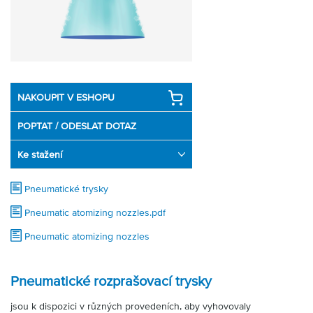
Partner
Zone
NAKOUPIT V ESHOPU
POPTAT / ODESLAT DOTAZ
Ke stažení
Pneumatické trysky
Pneumatic atomizing nozzles.pdf
Pneumatic atomizing nozzles
Pneumatické rozprašovací trysky
jsou k dispozici v různých provedeních, aby vyhovovaly