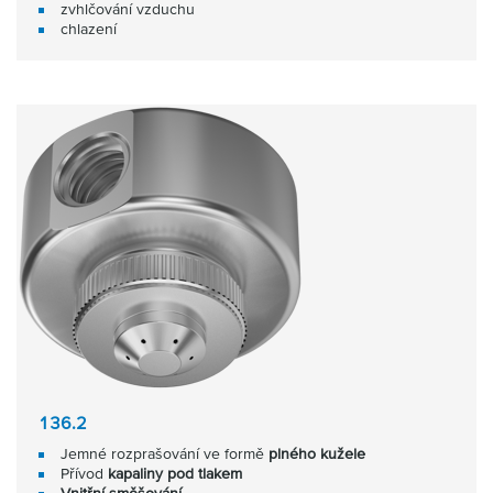
zvhlčování vzduchu
chlazení
136.2
Jemné rozprašování ve formě
plného kužele
Přívod
kapaliny pod tlakem