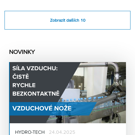
Zobrazit dalších 10
NOVINKY
HYDRO-TECH
24.04.2025