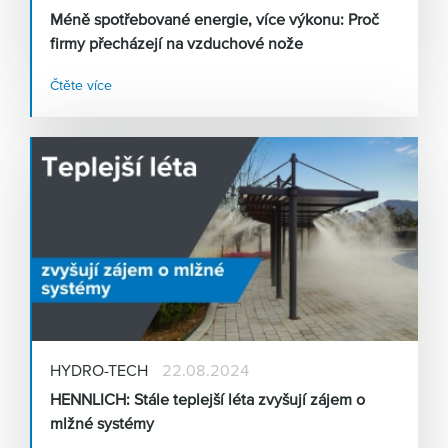
Méně spotřebované energie, více výkonu: Proč
firmy přecházejí na vzduchové nože
Čtěte více
HYDRO-TECH
22.08.2024
HENNLICH: Stále teplejší léta zvyšují zájem o
mlžné systémy