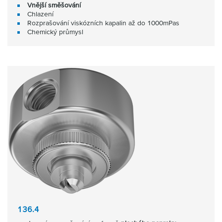
Vnější směšování
Chlazení
Rozprašování viskózních kapalin až do 1000mPas
Chemický průmysl
136.4