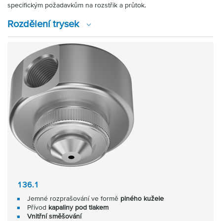
specifickým požadavkům na rozstřik a průtok.
Rozdělení trysek
136.1
Jemné rozprašování ve formě
plného kužele
Přívod
kapaliny pod tlakem
Vnitřní směšování