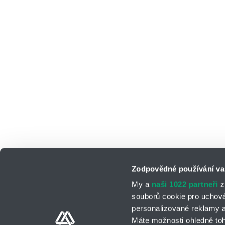
Zodpovědné používání va
My a
naši 1022 partneři
z
souborů cookie pro uchov
personalizované reklamy a
Kontaktní osoby
Kontaktní formul
Máte možnosti ohledně toh