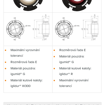
Maximální vyrovnání
Rozměrová řada E
tolerancí
Materiál pouzdra:
Rozměrová řada E
igumid® G
Materiál pouzdra:
Materiál kulové kaloty:
igumid® G
iglidur® R
Materiál kulové kaloty:
Maximální vyrovnání
iglidur® W300
tolerancí