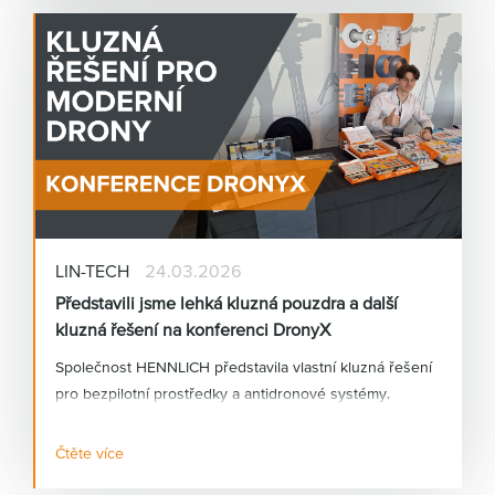
plastics®.
LIN-TECH
24.03.2026
Představili jsme lehká kluzná pouzdra a další
kluzná řešení na konferenci DronyX
Společnost HENNLICH představila vlastní kluzná řešení
pro bezpilotní prostředky a antidronové systémy.
Čtěte více