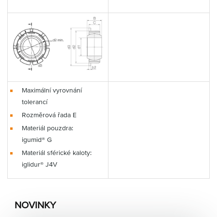
Maximální vyrovnání
tolerancí
Rozměrová řada E
Materiál pouzdra:
igumid® G
Materiál sférické kaloty:
iglidur® J4V
NOVINKY