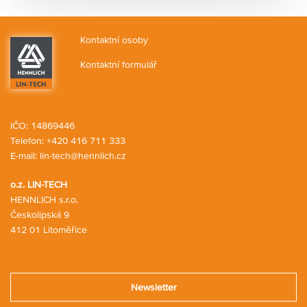
Kontaktní osoby
Kontaktní formulář
IČO: 14869446
Telefon:
+420 416 711 333
E-mail:
lin-tech@hennlich.cz
o.z. LIN-TECH
HENNLICH s.r.o.
Českolipská 9
412 01 Litoměřice
Newsletter