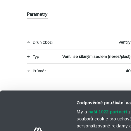
Parametry
Druh zboží
Ventily
Typ
Ventil se šikmým sedlem (nerez/plast)
Průměr
40
Zodpovědné používání va
My a
naši 1022 partneři
z
souborů cookie pro uchov
personalizované reklamy a