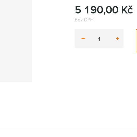
5 190,00
Kč
Bez DPH
minus
plus