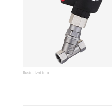
Ilustrativní foto