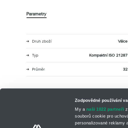
Parametry
Druh zboží
Válce
Typ
Kompaktní ISO 21287
Průměr
32
Zodpovědné používání va
My a
naši 1022 partneři
z
souborů cookie pro uchov
personalizované reklamy a