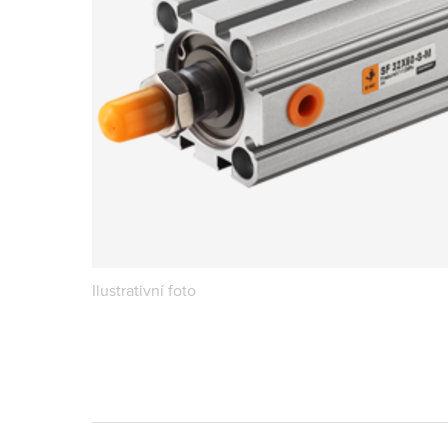
Ilustrativní foto