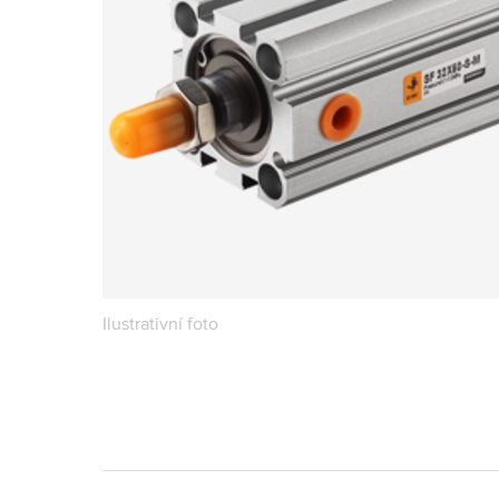
Ilustrativní foto