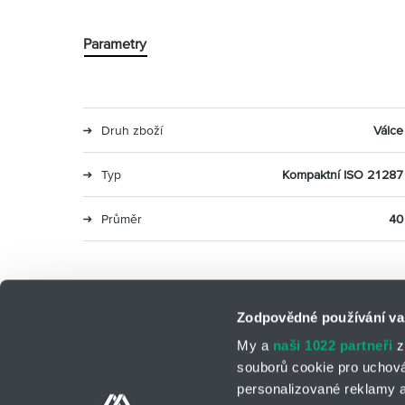
Parametry
Druh zboží
Válce
Typ
Kompaktní ISO 21287
Průměr
40
Zodpovědné používání va
My a
naši 1022 partneři
z
souborů cookie pro uchov
personalizované reklamy a