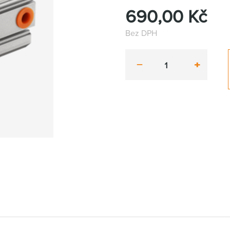
690,00
Kč
Bez DPH
minus
plus