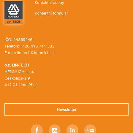
Kontaktní osoby
Kontaktní formulář
IČO: 14869446
Telefon:
+420 416 711 333
E-mail:
lin-tech@hennlich.cz
o.z. LIN-TECH
HENNLICH s.r.o.
Českolipská 9
412 01 Litoměřice
Newsletter