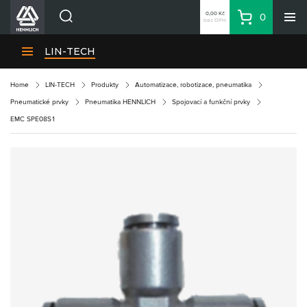
0,00 Kč
0
bez DPH
Košík
Hledat
Divize HENNLICH
LIN-TECH
Produkty
Home
LIN-TECH
Produkty
Automatizace, robotizace, pneumatika
Aktuality
Pneumatické prvky
Pneumatika HENNLICH
Spojovací a funkční prvky
Blog
EMC SPE08S1
Kariéra
O firmě
Kontakty
CS
Přihlásit se
CZK
Nákupní seznam