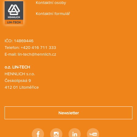
Kontaktní osoby
Kontaktní formulář
IČO: 14869446
Telefon:
+420 416 711 333
E-mail:
lin-tech@hennlich.cz
o.z. LIN-TECH
HENNLICH s.r.o.
Českolipská 9
412 01 Litoměřice
Newsletter