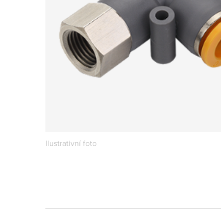
Ilustrativní foto