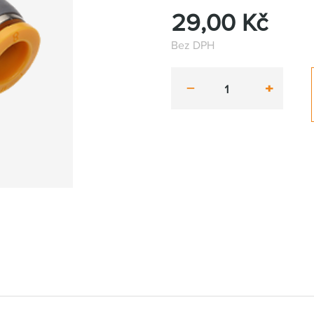
29,00
Kč
Bez DPH
minus
plus