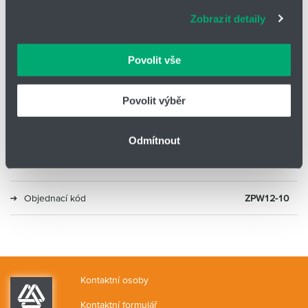
adekvátní informace a správné fungování stránek. S
Zobrazit detaily
vašimi údaji zacházíme citlivě, děkujeme za projevení
Typ
Y nástrčné redukční
důvěry.
Povolit vše
Průměr
12
Průměr 2
10
Povolit výběr
Materiál
Mosaz, plast
Odmítnout
Alternativa 2
KQ2U12-10A
Objednací kód
ZPW12-10
Kontaktní osoby
Kontaktní formulář