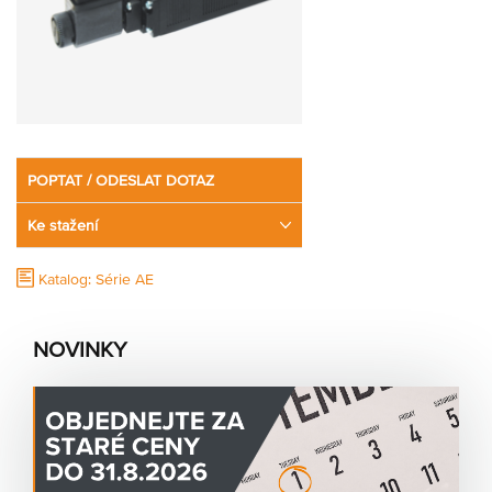
Partner
Zone
POPTAT / ODESLAT DOTAZ
Ke stažení
Katalog: Série AE
NOVINKY