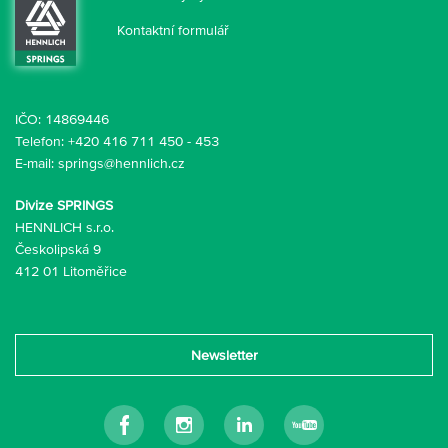
Kontaktní formulář
IČO: 14869446
Telefon:
+420 416 711 450
-
453
E-mail:
springs@hennlich.cz
Divize SPRINGS
HENNLICH s.r.o.
Českolipská 9
412 01 Litoměřice
Newsletter
Facebook
Instagram
Linkedin
Youtube