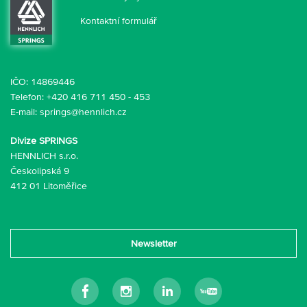
Kontaktní formulář
IČO: 14869446
Telefon:
+420 416 711 450
-
453
E-mail:
springs@hennlich.cz
Divize SPRINGS
HENNLICH s.r.o.
Českolipská 9
412 01 Litoměřice
Newsletter
Facebook
Instagram
Linkedin
Youtube