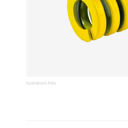
Ilustrativní foto