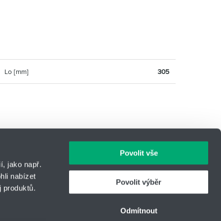
Lo [mm]
305
Povolit vše
, jako např.
li nabízet
Povolit výběr
 produktů.
IČO: 14869446
Telefon:
+420 416 711 450
-
453
Odmítnout
E-mail:
springs@hennlich.cz