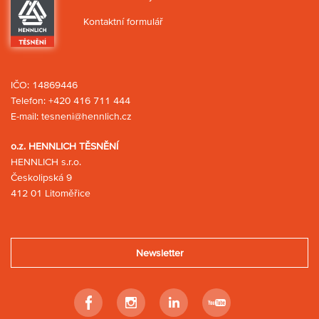
Kontaktní formulář
IČO: 14869446
Telefon:
+420 416 711 444
E-mail:
tesneni@hennlich.cz
o.z. HENNLICH TĚSNĚNÍ
HENNLICH s.r.o.
Českolipská 9
412 01 Litoměřice
Newsletter
Facebook
Instagram
Linkedin
Youtube