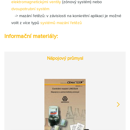
elektromagnetickými ventily
(zónový systém) nebo
Partner
Zone
dvoupotrubní systém
-> mazání řetězů: v závislosti na konkrétní aplikaci je možné
volit z více typů
systémů mazání řetězů
Informační materiály:
Nápojový průmysl